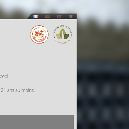
lcool
e 21 ans au moins.