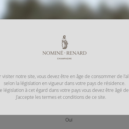
Aller au
contenu
principal
 visiter notre site, vous devez être en âge de consommer de l’a
selon la législation en vigueur dans votre pays de résidence.
 de législation à cet égard dans votre pays vous devez être âgé d
J’accepte les termes et conditions de ce site.
Oui