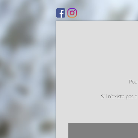
Pour
S’il n’existe pas