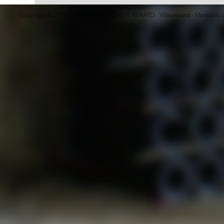
Copyright © 2014 CHAMPAGNE NOMINE RENARD - Villevenard -
Mentions 