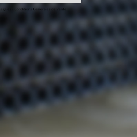
Légales
-
Conditions Générales de Vente