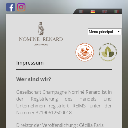
Direkt
zum
Inhalt
Impressum
Wer sind wir?
Gesellschaft Champagne Nominé Renard ist in
der Registrierung des Handels und
Unternehmen registriert REIMS unter der
Nummer 32190612500018.
Direktor der Veröffentlichung : Cécilia Parisi