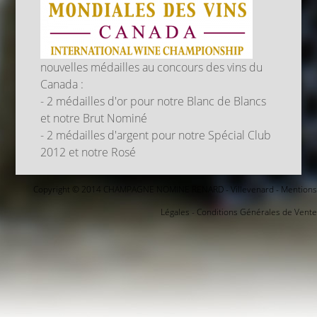
nouvelles médailles au concours des vins du
Canada :
- 2 médailles d'or pour notre Blanc de Blancs
et notre Brut Nominé
- 2 médailles d'argent pour notre Spécial Club
2012 et notre Rosé
Copyright © 2014 CHAMPAGNE NOMINE RENARD - Villevenard -
Mentions
Légales
-
Conditions Générales de Vente