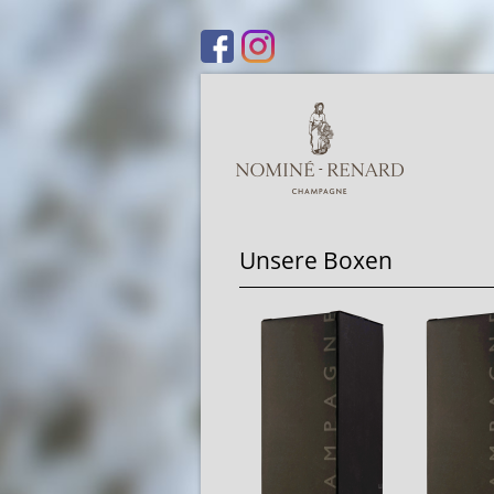
Unsere Boxen