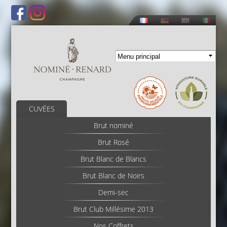
Aller au
contenu
principal
CUVÉES
Brut nominé
Brut Rosé
Brut Blanc de Blancs
Brut Blanc de Noirs
Demi-sec
Brut Club Millésime 2013
Nos Coffrets