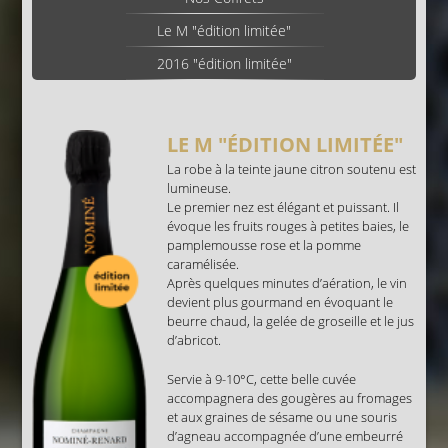
Le M "édition limitée"
2016 "édition limitée"
LE M "ÉDITION LIMITÉE"
La robe à la teinte jaune citron soutenu est
lumineuse.
Le premier nez est élégant et puissant. Il
évoque les fruits rouges à petites baies, le
pamplemousse rose et la pomme
caramélisée.
Après quelques minutes d’aération, le vin
devient plus gourmand en évoquant le
beurre chaud, la gelée de groseille et le jus
d’abricot.
Servie à 9-10°C, cette belle cuvée
accompagnera des gougères au fromages
et aux graines de sésame ou une souris
d’agneau accompagnée d’une embeurré