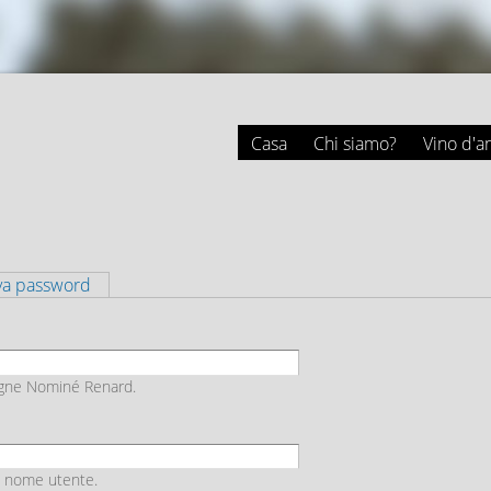
Salta al
contenuto
principale
Casa
Chi siamo?
Vino d'a
va password
agne Nominé Renard.
uo nome utente.