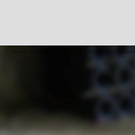
Copyright © 2014 CHAMPAGNE NOMINE RENARD - Villevenard -
Mentions 