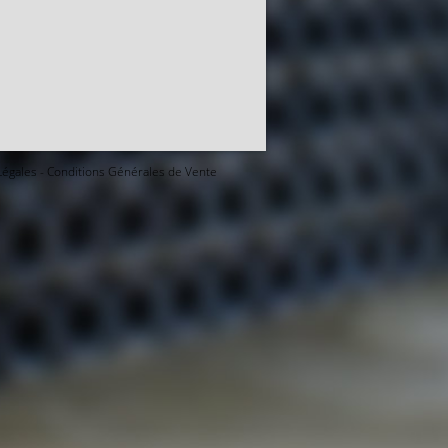
Légales
-
Conditions Générales de Vente